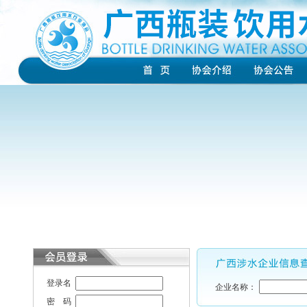
登录名
企业名称：
密 码