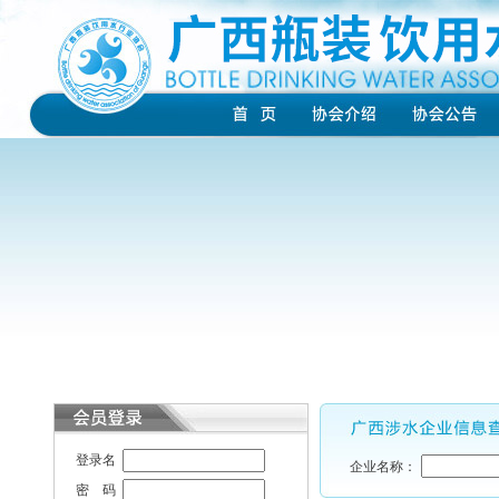
登录名
企业名称：
密 码