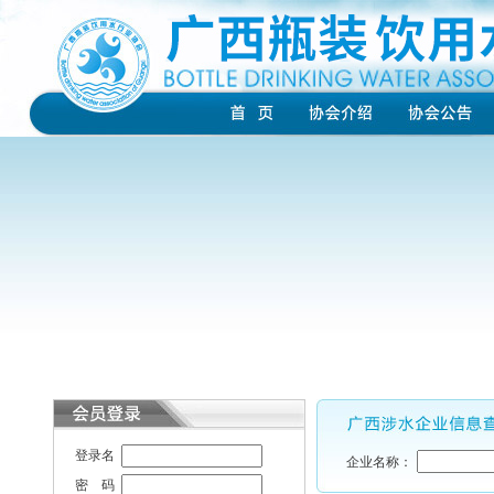
登录名
企业名称：
密 码